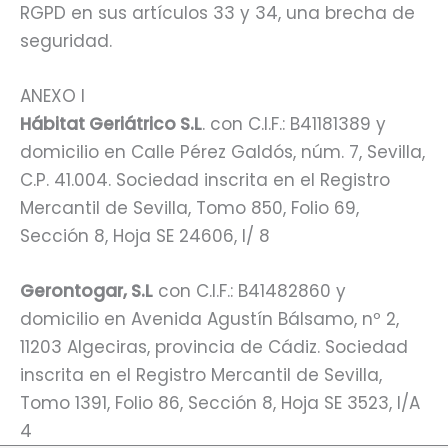
RGPD en sus artículos 33 y 34, una brecha de
seguridad.
ANEXO I
Hábitat Geriátrico S.L
. con C.I.F.: B41181389 y
domicilio en Calle Pérez Galdós, núm. 7, Sevilla,
C.P. 41.004. Sociedad inscrita en el Registro
Mercantil de Sevilla, Tomo 850, Folio 69,
Sección 8, Hoja SE 24606, I/ 8
Gerontogar, S.L
con C.I.F.: B41482860 y
domicilio en Avenida Agustín Bálsamo, nº 2,
11203 Algeciras, provincia de Cádiz. Sociedad
inscrita en el Registro Mercantil de Sevilla,
Tomo 1391, Folio 86, Sección 8, Hoja SE 3523, I/A
4