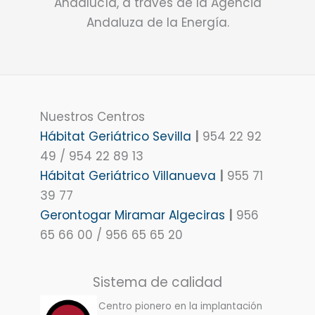
Andalucía, a través de la Agencia
Andaluza de la Energía.
Nuestros Centros
Hábitat Geriátrico Sevilla
|
954 22 92
49 / 954 22 89 13
Hábitat Geriátrico Villanueva
|
955 71
39 77
Gerontogar Miramar Algeciras
|
956
65 66 00 / 956 65 65 20
Sistema de calidad
Centro pionero en la implantación