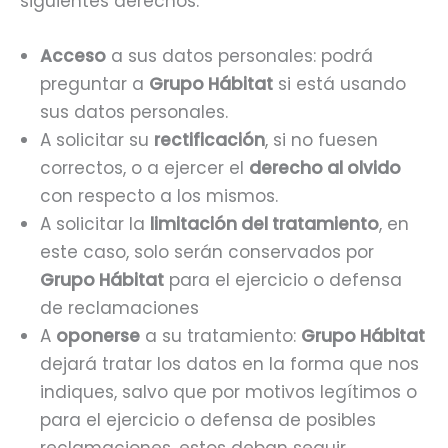
siguientes derechos:
Acceso
a sus datos personales: podrá
preguntar a
Grupo Hábitat
si está usando
sus datos personales.
A solicitar su
rectificación
, si no fuesen
correctos, o a ejercer el
derecho al olvido
con respecto a los mismos.
A solicitar la
limitación del tratamiento
, en
este caso, solo serán conservados por
Grupo Hábitat
para el ejercicio o defensa
de reclamaciones
A
oponerse
a su tratamiento:
Grupo Hábitat
dejará tratar los datos en la forma que nos
indiques, salvo que por motivos legítimos o
para el ejercicio o defensa de posibles
reclamaciones, estos deban seguir