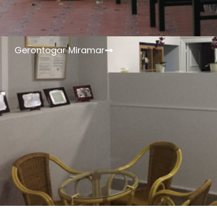
Gerontogar Miramar