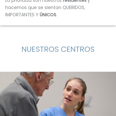
La prioridad son nuestros
residentes
y
hacemos que se sientan QUERIDOS,
IMPORTANTES Y
ÚNICOS
.
NUESTROS CENTROS