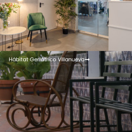
Hábitat Geriátrico Villanueva