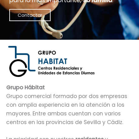
para lo más importante,
su familia
.
Contactar
Grupo Hábitat
Grupo comercial formado por dos empresas
con amplia experiencia en la atención a los
mayores. Entre ambas cuentan con varios
centros en las provincias de Sevilla y Cádiz.