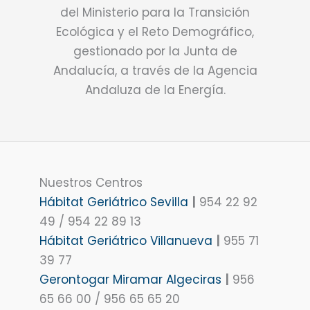
del Ministerio para la Transición
Ecológica y el Reto Demográfico,
gestionado por la Junta de
Andalucía, a través de la Agencia
Andaluza de la Energía.
Nuestros Centros
Hábitat Geriátrico Sevilla
|
954 22 92
49 / 954 22 89 13
Hábitat Geriátrico Villanueva
|
955 71
39 77
Gerontogar Miramar Algeciras
|
956
65 66 00 / 956 65 65 20